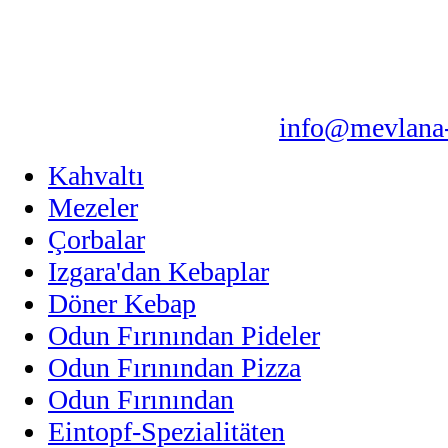
info@mevlana-
Kahvaltı
Mezeler
Çorbalar
Izgara'dan Kebaplar
Döner Kebap
Odun Fırınından Pideler
Odun Fırınından Pizza
Odun Fırınından
Eintopf-Spezialitäten