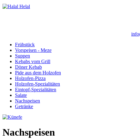
info
Frühstück
Vorspeisen - Meze
Suppen
Kebabs vom Grill
Döner Kebab
Pide aus dem Holzofen
Holzofen-Pizza
Holzofen-Spezialitäten
Eintopf-Spezialitäten
Salate
Nachspeisen
Getränke
Nachspeisen