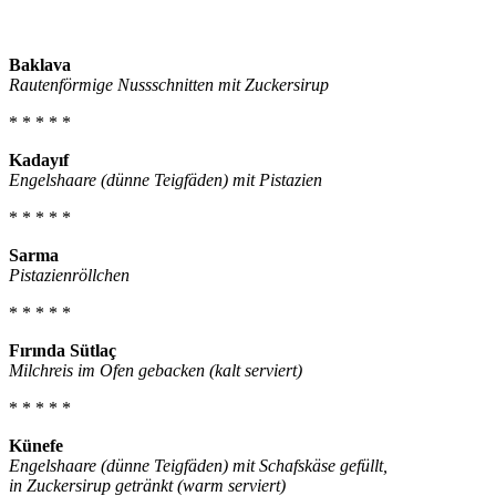
Baklava
Rautenförmige Nussschnitten mit Zuckersirup
* * * * *
Kadayıf
Engelshaare (dünne Teigfäden) mit Pistazien
* * * * *
Sarma
Pistazienröllchen
* * * * *
Fırında Sütlaç
Milchreis im Ofen gebacken (kalt serviert)
* * * * *
Künefe
Engelshaare (dünne Teigfäden) mit Schafskäse gefüllt,
in Zuckersirup getränkt (warm serviert)